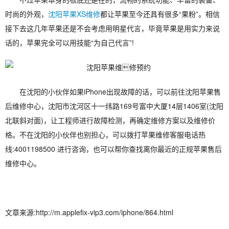
时尚的外观，
沈阳苹果XS维修
都让苹果至今还具有很多“果粉”。相信
接下去这几年苹果还是不会考虑用明星代言，毕竟苹果是用实力来说
话的，苹果完全可以用技能“为自己代言”!
在沈阳的小伙伴如果iPhone出现故障的话，可以前往沈阳苹果售
后维修中心，沈阳市沈河区十一纬路169号富中大厦14层1406室(沈阳
北联斜对面)，让工程师进行故障检测，再确定维修方案以及维修价
格。不在沈阳的小伙伴也别担心，可以拨打苹果维修客服电话热
线:4001198500 进行咨询，也可以帮你查找离你最近的正规苹果售后
维修中心。
文章来源:http://m.applefix-vip3.com/iphone/864.html