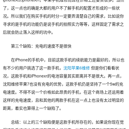
了，这一点也的确是大都的用户不了解手机的配置才形成的一些状
况。所以我们在购买手机的时分一定要弄清楚自己的需求，比如说你
寻求的是手机的功能仍是说手机的拍照实力等等，这样固定了需求之
后就会防止落入这样的坑中。
第三个缺陷：充电的速度不是很快
在iPhone的手机中，目前这款手机的续航能力是最好的，所以也
有不少的用户挑选了这一款手机，
沈阳苹果6维修
但是你们看看状
况，这款手机和iPhonexr的电池容量其实距离并不是很大。再一点，
沈阳维修苹果7也没有充电的优势，这款手机仍是坚持了一个5w的充
电速度。不得不说一个价格如此昂贵的手机，在这个商场上还运用着
这样的充电速度，且和其他的两款手机在这一点上也没有太过明显的
距离，着实也算得上一个缺陷了。
总结：以上的三个缺陷便是这款手机所存在的，如果说你现在觉