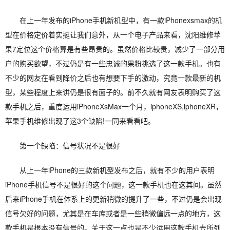
在上一年发布的iPhone手机新机型中，有一款iPhonexsmax的机
型在价格定价着实挺让我们意外，从一个电子产品来看，沈阳维修苹
果7定位这个价格算是有些昂贵的。虽然价格比较贵，减少了一部分用
户的购买欲望，不过仍是有一些忠诚的果粉挑选了这一款手机。也有
不少的网友在看到降价之后也有想要下手的激动，究竟一款最新的机
型，某些程度上来讲仍是很有面子的。前不久就有网友表明购买了这
款手机之后，重度运用iPhoneXsMax一个月，iphoneXS,iphoneXR，
苹果手机维修出现了这3个缺陷!一同来看看吧。
第一个缺陷：信号状况不是很好
从上一年iPhone的三款新机型发布之后，就有不少的用户表明
iPhone手机信号不是很好的这个问题，这一款手机也在这其间。虽然
后来iPhone手机在体系上的更新稍微的提升了一些，不过仍是会出现
信号欠好的问题，尤其是在车库或者是一些稍微偏远一点的地方，这
款手机是根本没有信号的。关于这一点也是不少运用这款手机去所列