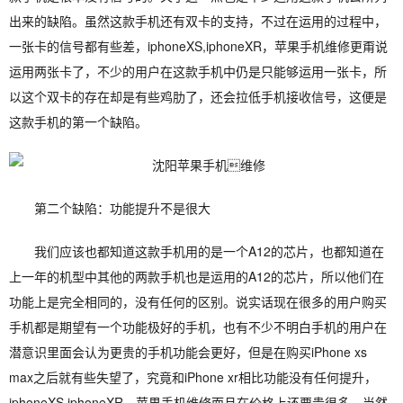
出来的缺陷。虽然这款手机还有双卡的支持，不过在运用的过程中，
一张卡的信号都有些差，iphoneXS,iphoneXR，苹果手机维修更甭说
运用两张卡了，不少的用户在这款手机中仍是只能够运用一张卡，所
以这个双卡的存在却是有些鸡肋了，还会拉低手机接收信号，这便是
这款手机的第一个缺陷。
第二个缺陷：功能提升不是很大
我们应该也都知道这款手机用的是一个A12的芯片，也都知道在
上一年的机型中其他的两款手机也是运用的A12的芯片，所以他们在
功能上是完全相同的，没有任何的区别。说实话现在很多的用户购买
手机都是期望有一个功能极好的手机，也有不少不明白手机的用户在
潜意识里面会认为更贵的手机功能会更好，但是在购买iPhone xs
max之后就有些失望了，究竟和iPhone xr相比功能没有任何提升，
iphoneXS,iphoneXR，苹果手机维修而且在价格上还要贵很多。当然