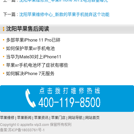
下一篇 :
沈阳苹果维修中心_新款的苹果手机抛弃这个功能
沈阳苹果售后阅读
多部苹果iPhone 11 Pro已碎
如何保护苹果xr手机电池
当华为Mate30对上iPhone11
苹果xr手机电池坏了症状有哪些
如何解决iPhone 7无服务
苹果维修
|
苹果新闻
|
苹果资讯
|
苹果门店
|
网站导航
|
网站首页
Copyright © applefix-vip3.com 保留所有权利
备案:苏ICP备18033761号-1