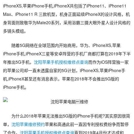
iPhoneXS,苹果iPhone手机,iPhoneX共包括了iPhone11、iPhone11
Max、iPhone11 R 三款机型，机身正面延续iPhoneX的设计风格，机
身背面则致敬华为Mate20系列，采用浴霸三摄大眼外星人设计风格的
多镜头模组。
随着5G网络在全球范围内开始商用，华为、iPhoneXS,苹果
iPhone手机,iPhoneX三星等安卓阵营的手机厂商都打算在2019年下半
年推出5G手机，
沈阳苹果手机授权维修点查询
而作为iOS阵营独一家
的苹果公司却一直未透露自家的5G计划，iPhoneXS,苹果iPhone手
机,iPhoneX甚至还有消息表示，苹果在2018年不会推出5G版的
iPhone手机。
为什么2018年苹果无法推出5G版的iPhone手机呢?其实原因很简
单，
沈阳苹果维修预约
苹果和高通此前一直因专利授权费纷争而暂停
了合作，
沈阳苹果手机授权维修点查询
直到2019年4月份才达成和