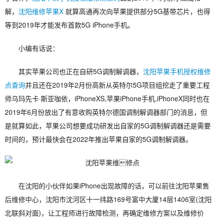
解，
沈阳维修苹果X
就算高通再次向苹果提供部分5G基带芯片，也得
等到2019年才能发布首款5G iPhone手机。
小编有话说：
其实苹果公司也正在自研5G调制解调器，
沈阳苹果手机授权维修
点查询
并且还在2019年2月份高新从英特尔5G项目组挖走了重要工程
师乌玛先卡·斯亚咖依，iPhoneXS,苹果iPhone手机,iPhoneX同时也在
2019年6月份放出了有意收购英特尔德国调制解调器部门的消息，但
是就算如此，苹果公司想要成功研发出自家的5G调制解调器还是需要
时间的，预计最快会在2022年推出苹果自家的5G调制解调器。
在沈阳的小伙伴如果iPhone出现故障的话，可以前往沈阳苹果售
后维修中心，沈阳市沈河区十一纬路169号富中大厦14层1406室(沈阳
北联斜对面)，让工程师进行故障检测，再确定维修方案以及维修价