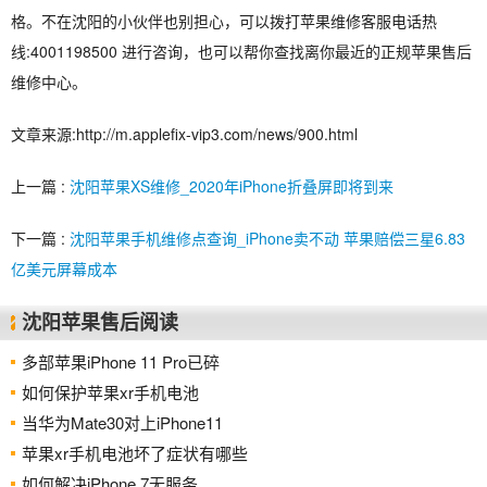
格。不在沈阳的小伙伴也别担心，可以拨打苹果维修客服电话热
线:4001198500 进行咨询，也可以帮你查找离你最近的正规苹果售后
维修中心。
文章来源:http://m.applefix-vip3.com/news/900.html
上一篇 :
沈阳苹果XS维修_2020年iPhone折叠屏即将到来
下一篇 :
沈阳苹果手机维修点查询_iPhone卖不动 苹果赔偿三星6.83
亿美元屏幕成本
沈阳苹果售后阅读
多部苹果iPhone 11 Pro已碎
如何保护苹果xr手机电池
当华为Mate30对上iPhone11
苹果xr手机电池坏了症状有哪些
如何解决iPhone 7无服务