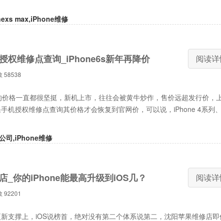
onexs max,iPhone维修
权维修点查询_iPhone6s新年再降价
阅读详
数
58538
的价格一直都很坚挺，新机上市，往往会被黄牛炒作，售价远超发行价，上
手机授权维修点查询其价格才会恢复到官网价，可以说，iPhone 4系列
公司,iPhone维修
_你的iPhone能最高升级到iOS几？
阅读详
数
92201
支撑上，iOS说榜首，绝对没有第二个体系说第二，沈阳苹果维修店即