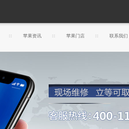
苹果资讯
苹果门店
联系我们